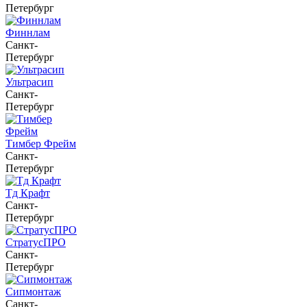
Петербург
Финнлам
Санкт-
Петербург
Ультрасип
Санкт-
Петербург
Тимбер Фрейм
Санкт-
Петербург
Тд Крафт
Санкт-
Петербург
СтратусПРО
Санкт-
Петербург
Сипмонтаж
Санкт-