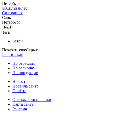
Петербург
Сильванлес
Санкт-
Петербург
Next
Теги:
Бетон
Показать еще
Скрыть
Industrials.ru
По отраслям
По регионам
По продукции
Новости
Правила сайта
О сайте
Оптовые поставщики
Карта сайта
Реклама