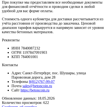
При покупке мы предоставляем все необходимые документы
для финансовой отчётности и проводим сделки в любой
удобной для вас форме оплаты.
Стоимость одного кубометра для доставки рассчитывается из
учёта расстояния от производства до заказчика. Ценовой
диапазон тарифов варьируется и напрямую зависит от уровня
качества бетонных материалов.
Реквизиты
ИНН
7840087232
ОГРН
1197847091903
КПП
784001001
Контакты
Адрес
Санкт-Петербург, пос. Шушары, улица
Паровозная дорога, дом 28
Телефоны
8(812)767-99-07
Почта
sales@betoncoin.ru
Сайт
https://betoncoin.ru
Обновление данных: 18.05.2026
Количество просмотров: 622
Сообщить об ошибке