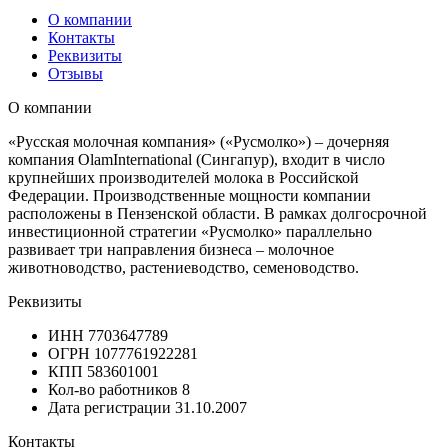
О компании
Контакты
Реквизиты
Отзывы
О компании
«Русская молочная компания» («Русмолко») – дочерняя
компания OlamInternational (Сингапур), входит в число
крупнейших производителей молока в Российской
Федерации. Производственные мощности компании
расположены в Пензенской области. В рамках долгосрочной
инвестиционной стратегии «Русмолко» параллельно
развивает три направления бизнеса – молочное
животноводство, растениеводство, семеноводство.
Реквизиты
ИНН
7703647789
ОГРН
1077761922281
КПП
583601001
Кол-во работников
8
Дата регистрации
31.10.2007
Контакты