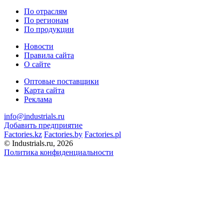
По отраслям
По регионам
По продукции
Новости
Правила сайта
О сайте
Оптовые поставщики
Карта сайта
Реклама
info@industrials.ru
Добавить предприятие
Factories.kz
Factories.by
Factories.pl
© Industrials.ru, 2026
Политика конфиденциальности