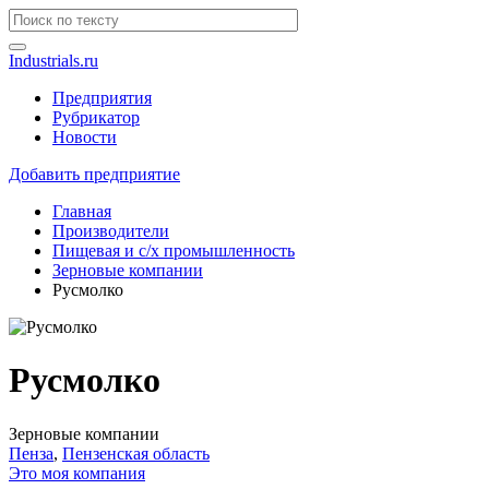
Industrials.ru
Предприятия
Рубрикатор
Новости
Добавить предприятие
Главная
Производители
Пищевая и с/х промышленность
Зерновые компании
Русмолко
Русмолко
Зерновые компании
Пенза
,
Пензенская область
Это моя компания