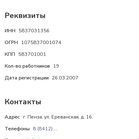
Реквизиты
ИНН
5837031356
ОГРН
1075837001074
КПП
583701001
Кол-во работников
19
Дата регистрации
26.03.2007
Контакты
Адрес
г. Пенза, ул. Ереванская, д. 16.
Телефоны
8 (8412) 381-705