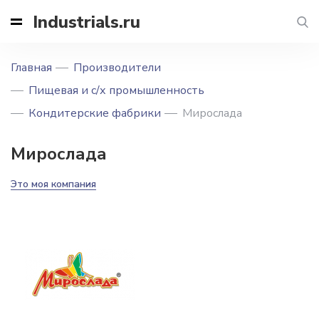
Industrials.ru
Главная
Производители
Пищевая и с/х промышленность
Кондитерские фабрики
Мирослада
Мирослада
Это моя компания