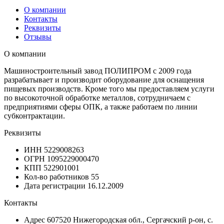
О компании
Контакты
Реквизиты
Отзывы
О компании
Машиностроительный завод ПОЛИПРОМ с 2009 года
разрабатывает и производит оборудование для оснащения
пищевых производств. Кроме того мы предоставляем услуги
по высокоточной обработке металлов, сотрудничаем с
предприятиями сферы ОПК, а также работаем по линии
субконтрактации.
Реквизиты
ИНН
5229008263
ОГРН
1095229000470
КПП
522901001
Кол-во работников
55
Дата регистрации
16.12.2009
Контакты
Адрес
607520 Нижегородская обл., Сергачский р-он, с.