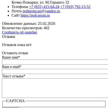
Кочко-Пожарки, ул. М.Горького 32
Телефоны
+7 (831) 415-64-24
+7 (910) 792-13-52
Почта
poliprom.nn@yandex.ru
Сайт
https://poli-prom.ru
Обновление данных: 25.02.2026
Количество просмотров: 462
Сообщить об ошибке
Отзывы
Отзывов пока нет
Оставить отзыв
Ваше имя
*
Ваш e-mail
*
Текст отзыва
*
CAPTCHA