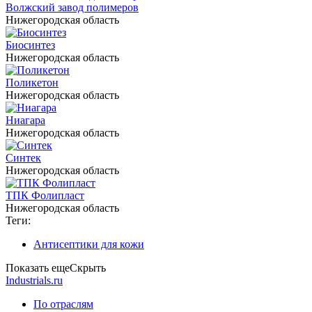
Волжский завод полимеров
Нижегородская область
Биосинтез
Нижегородская область
Поликетон
Нижегородская область
Ниагара
Нижегородская область
Синтек
Нижегородская область
ТПК Фолипласт
Нижегородская область
Теги:
Антисептики для кожи
Показать еще
Скрыть
Industrials.ru
По отраслям