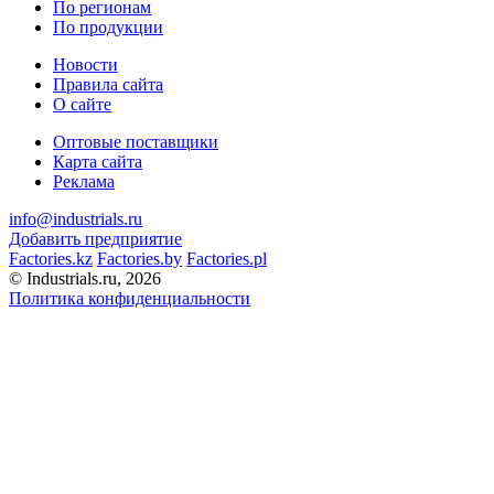
По регионам
По продукции
Новости
Правила сайта
О сайте
Оптовые поставщики
Карта сайта
Реклама
info@industrials.ru
Добавить предприятие
Factories.kz
Factories.by
Factories.pl
© Industrials.ru, 2026
Политика конфиденциальности