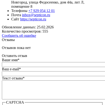
Новгород, улица Федосеенко, дом 44а, лит Л,
помещение 8
Телефоны
+7 929 054 12 01
Почта
inbox@septicon.ru
Сайт
https://septicon.ru
Обновление данных: 25.02.2026
Количество просмотров: 555
Сообщить об ошибке
Отзывы
Отзывов пока нет
Оставить отзыв
Ваше имя
*
Ваш e-mail
*
Текст отзыва
*
CAPTCHA