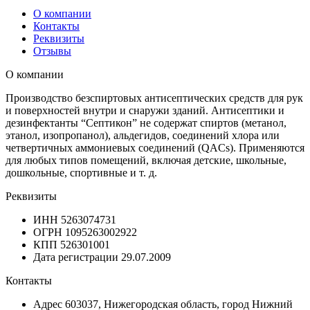
О компании
Контакты
Реквизиты
Отзывы
О компании
Производство безспиртовых антисептических средств для рук
и поверхностей внутри и снаружи зданий. Антисептики и
дезинфектанты “Септикон” не содержат спиртов (метанол,
этанол, изопропанол), альдегидов, соединений хлора или
четвертичных аммониевых соединений (QACs). Применяются
для любых типов помещений, включая детские, школьные,
дошкольные, спортивные и т. д.
Реквизиты
ИНН
5263074731
ОГРН
1095263002922
КПП
526301001
Дата регистрации
29.07.2009
Контакты
Адрес
603037, Нижегородская область, город Нижний