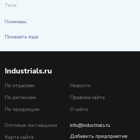
Теги:
Полимеры
Показать еще
Industrials.ru
По отраслям
Новости
По регионам
Правила сайта
По продукции
О сайте
Оптовые поставщики
info@industrials.ru
Добавить предприятие
Карта сайта