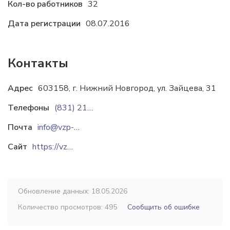
Кол-во работников
32
Дата регистрации
08.07.2016
Контакты
Адрес
603158, г. Нижний Новгород, ул. Зайцева, 31
Телефоны
(831) 216-11-81
(831) 216-11-80
(831) 216
Почта
info@vzp-nn.ru
Сайт
https://vzp-nn.ru
Обновление данных: 18.05.2026
Количество просмотров: 495
Сообщить об ошибке