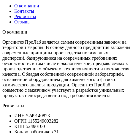
О компании
Контакты
Реквизиты
Отзывы
О компании
Оргсинтез ПроЛаб является самым современным заводом на
территории Европы. В основу данного предприятия заложены
современные принципы производства полимерных
дисперсий, базирующиеся на современных требованиях
безопасности, в том числе и экологической, предъявляемых к
производственным объектам, технологичности и постоянству
качества. Обладая собственной современной лабораторией,
оснащенной оборудованием для химического и физико-
химического анализа продукции, Оргсинтез ПроЛаб
совместно с заказчиком участвует в разработке уникальных
продуктов непосредственно под требования клиента.
Реквизиты
ИНН
5249140823
ОГРН
1155249003282
КПП
524901001
Кол-во работников
31