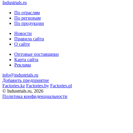
Industrials.ru
По отраслям
По регионам
По продукции
Новости
Правила сайта
О сайте
Оптовые поставщики
Карта сайта
Реклама
info@industrials.ru
Добавить предприятие
Factories.kz
Factories.by
Factories.pl
© Industrials.ru, 2026
Политика конфиденциальности