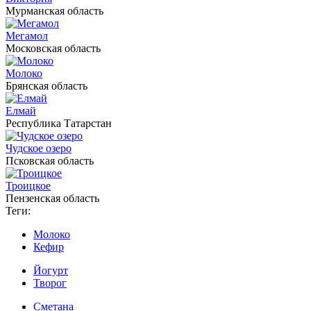
Мурманская область
Мегамол
Московская область
Молоко
Брянская область
Елмай
Республика Татарстан
Чудское озеро
Псковская область
Троицкое
Пензенская область
Теги:
Молоко
Кефир
Йогурт
Творог
Сметана