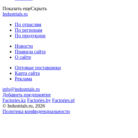
Показать еще
Скрыть
Industrials.ru
По отраслям
По регионам
По продукции
Новости
Правила сайта
О сайте
Оптовые поставщики
Карта сайта
Реклама
info@industrials.ru
Добавить предприятие
Factories.kz
Factories.by
Factories.pl
© Industrials.ru, 2026
Политика конфиденциальности