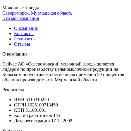
Молочные заводы
Североморск
,
Мурманская область
Это моя компания
О компании
Контакты
Реквизиты
Отзывы
О компании
Сейчас АО «Североморский молочный завод» является
лидером по производству цельномолочной продукции на
Кольском полуострове, обеспечивая примерно 50 процентов
объемов производимых в Мурманской области.
Реквизиты
ИНН
5110310220
ОГРН
1025100713450
КПП
511001001
Кол-во работников
143
Дата регистрации
17.12.2002
Контакты