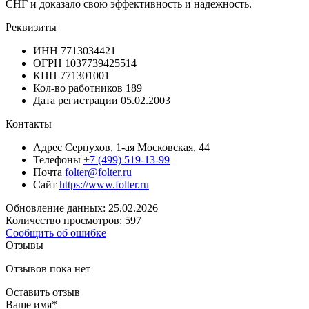
СНГ и доказало свою эффективность и надежность.
Реквизиты
ИНН
7713034421
ОГРН
1037739425514
КПП
771301001
Кол-во работников
189
Дата регистрации
05.02.2003
Контакты
Адрес
Серпухов, 1-ая Московская, 44
Телефоны
+7 (499) 519-13-99
Почта
folter@folter.ru
Сайт
https://www.folter.ru
Обновление данных: 25.02.2026
Количество просмотров: 597
Сообщить об ошибке
Отзывы
Отзывов пока нет
Оставить отзыв
Ваше имя
*