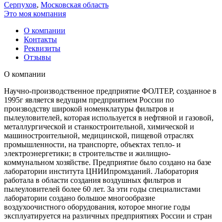
Серпухов
,
Московская область
Это моя компания
О компании
Контакты
Реквизиты
Отзывы
О компании
Научно-производственное предприятие ФОЛТЕР, созданное в
1995г является ведущим предприятием России по
производству широкой номенклатуры фильтров и
пылеуловителей, которая используется в нефтяной и газовой,
металлургической и станкостроительной, химической и
машиностроительной, медицинской, пищевой отраслях
промышленности, на транспорте, объектах тепло- и
электроэнергетики; в строительстве и жилищно-
коммунальном хозяйстве. Предприятие было создано на базе
лаборатории института ЦНИИпромзданий. Лаборатория
работала в области создания воздушных фильтров и
пылеуловителей более 60 лет. За эти годы специалистами
лаборатории создано большое многообразие
воздухоочистного оборудования, которое многие годы
эксплуатируется на различных предприятиях России и стран