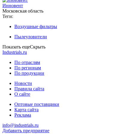
Инновент
Московская область
Теги:
Воздушные фильтры
Пылеуловители
Показать еще
Скрыть
Industrials.ru
По отраслям
По регионам
По продукции
Новости
Правила сайта
О сайте
Оптовые поставщики
Карта сайта
Реклама
info@industrials.ru
Добавить предприятие