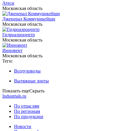
Атеси
Московская область
Дженерал Коммуникейшн
Московская область
Гидроаэроцентр
Московская область
Инновент
Московская область
Теги:
Воздуховоды
Вытяжные зонты
Показать еще
Скрыть
Industrials.ru
По отраслям
По регионам
По продукции
Новости