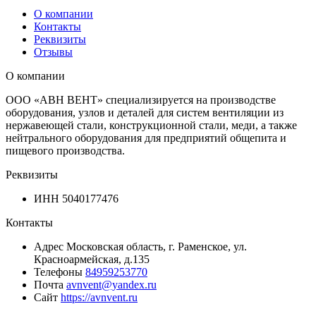
О компании
Контакты
Реквизиты
Отзывы
О компании
ООО «АВН ВЕНТ» специализируется на производстве
оборудования, узлов и деталей для систем вентиляции из
нержавеющей стали, конструкционной стали, меди, а также
нейтрального оборудования для предприятий общепита и
пищевого производства.
Реквизиты
ИНН
5040177476
Контакты
Адрес
Московская область, г. Раменское, ул.
Красноармейская, д.135
Телефоны
84959253770
Почта
avnvent@yandex.ru
Сайт
https://avnvent.ru