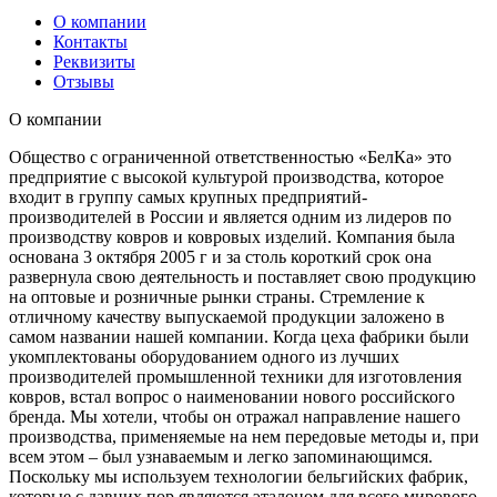
О компании
Контакты
Реквизиты
Отзывы
О компании
Общество с ограниченной ответственностью «БелКа» это
предприятие с высокой культурой производства, которое
входит в группу самых крупных предприятий-
производителей в России и является одним из лидеров по
производству ковров и ковровых изделий. Компания была
основана 3 октября 2005 г и за столь короткий срок она
развернула свою деятельность и поставляет свою продукцию
на оптовые и розничные рынки страны. Стремление к
отличному качеству выпускаемой продукции заложено в
самом названии нашей компании. Когда цеха фабрики были
укомплектованы оборудованием одного из лучших
производителей промышленной техники для изготовления
ковров, встал вопрос о наименовании нового российского
бренда. Мы хотели, чтобы он отражал направление нашего
производства, применяемые на нем передовые методы и, при
всем этом – был узнаваемым и легко запоминающимся.
Поскольку мы используем технологии бельгийских фабрик,
которые с давних пор являются эталоном для всего мирового