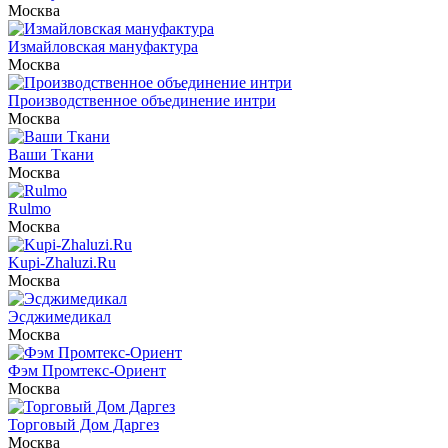
Москва
Измайловская мануфактура
Москва
Производственное объединение интри
Москва
Ваши Ткани
Москва
Rulmo
Москва
Kupi-Zhaluzi.Ru
Москва
Эсджимедикал
Москва
Фэм Промтекс-Ориент
Москва
Торговый Дом Даргез
Москва