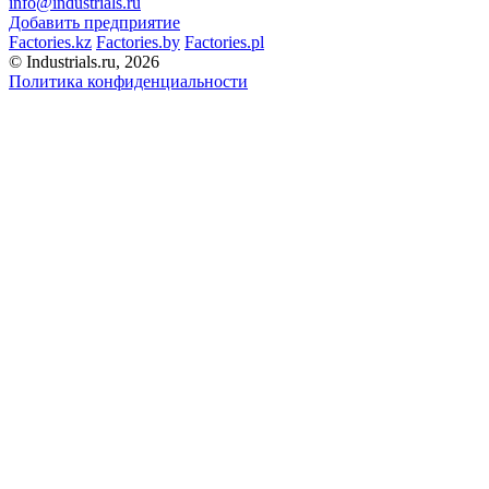
info@industrials.ru
Добавить предприятие
Factories.kz
Factories.by
Factories.pl
© Industrials.ru, 2026
Политика конфиденциальности