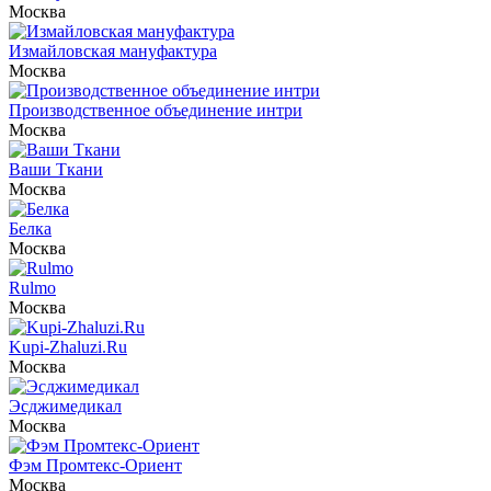
Москва
Измайловская мануфактура
Москва
Производственное объединение интри
Москва
Ваши Ткани
Москва
Белка
Москва
Rulmo
Москва
Kupi-Zhaluzi.Ru
Москва
Эсджимедикал
Москва
Фэм Промтекс-Ориент
Москва