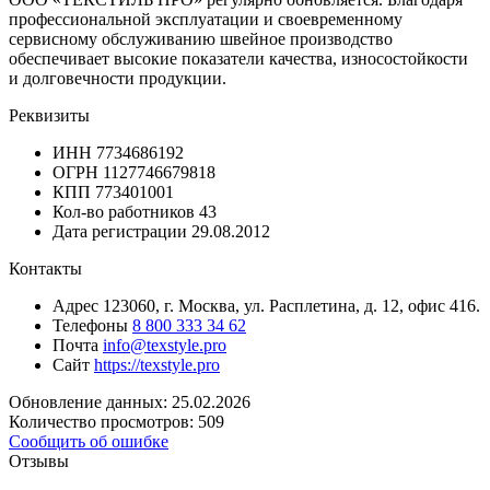
профессиональной эксплуатации и своевременному
сервисному обслуживанию швейное производство
обеспечивает высокие показатели качества, износостойкости
и долговечности продукции.
Реквизиты
ИНН
7734686192
ОГРН
1127746679818
КПП
773401001
Кол-во работников
43
Дата регистрации
29.08.2012
Контакты
Адрес
123060, г. Москва, ул. Расплетина, д. 12, офис 416.
Телефоны
8 800 333 34 62
Почта
info@texstyle.pro
Сайт
https://texstyle.pro
Обновление данных: 25.02.2026
Количество просмотров: 509
Сообщить об ошибке
Отзывы