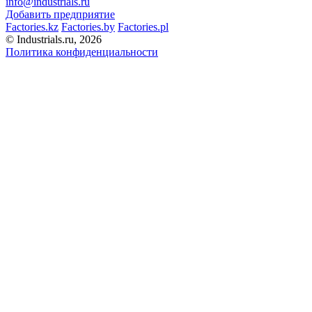
info@industrials.ru
Добавить предприятие
Factories.kz
Factories.by
Factories.pl
© Industrials.ru, 2026
Политика конфиденциальности