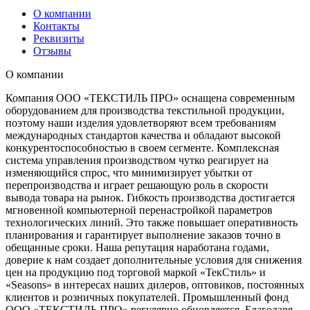
О компании
Контакты
Реквизиты
Отзывы
О компании
Компания ООО «ТЕКСТИЛЬ ПРО» оснащена современным
оборудованием для производства текстильной продукции,
поэтому наши изделия удовлетворяют всем требованиям
международных стандартов качества и обладают высокой
конкурентоспособностью в своем сегменте. Комплексная
система управления производством чутко реагирует на
изменяющийся спрос, что минимизирует убытки от
перепроизводства и играет решающую роль в скорости
вывода товара на рынок. Гибкость производства достигается
мгновенной компьютерной перенастройкой параметров
технологических линий. Это также повышает оперативность
планирования и гарантирует выполнение заказов точно в
обещанные сроки. Наша репутация наработана годами,
доверие к нам создает дополнительные условия для снижения
цен на продукцию под торговой маркой «ТекСтиль» и
«Seasons» в интересах наших дилеров, оптовиков, постоянных
клиентов и розничных покупателей. Промышленный фонд
ООО «ТЕКСТИЛЬ ПРО» регулярно обновляется. Благодаря