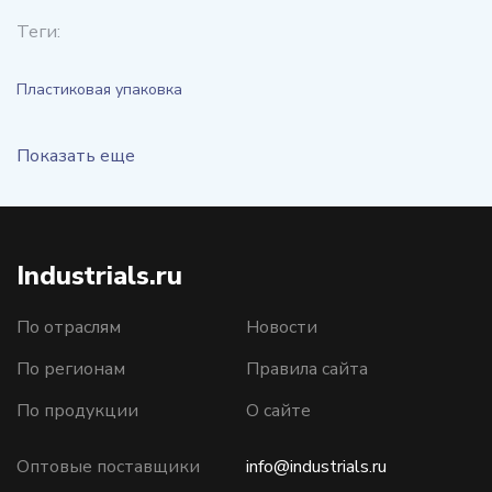
Теги:
Пластиковая упаковка
Показать еще
Industrials.ru
По отраслям
Новости
По регионам
Правила сайта
По продукции
О сайте
Оптовые поставщики
info@industrials.ru