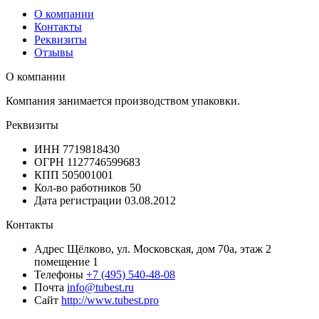
О компании
Контакты
Реквизиты
Отзывы
О компании
Компания занимается производством упаковки.
Реквизиты
ИНН
7719818430
ОГРН
1127746599683
КПП
505001001
Кол-во работников
50
Дата регистрации
03.08.2012
Контакты
Адрес
Щёлково, ул. Московская, дом 70а, этаж 2
помещение 1
Телефоны
+7 (495) 540-48-08
Почта
info@tubest.ru
Сайт
http://www.tubest.pro