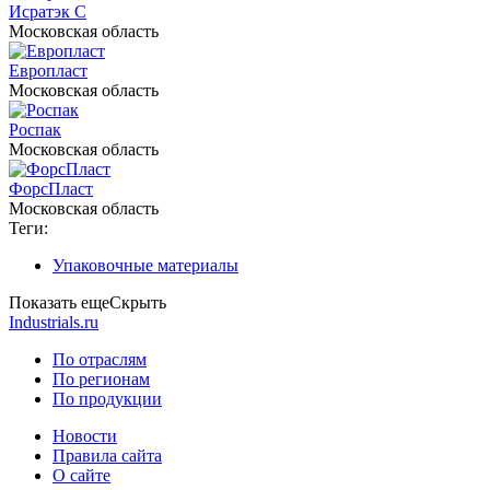
Исратэк С
Московская область
Европласт
Московская область
Роспак
Московская область
ФорсПласт
Московская область
Теги:
Упаковочные материалы
Показать еще
Скрыть
Industrials.ru
По отраслям
По регионам
По продукции
Новости
Правила сайта
О сайте