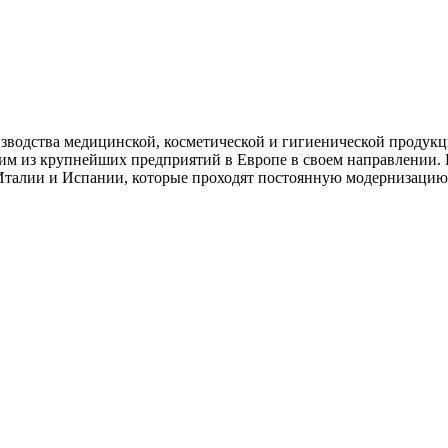
водства медицинской, косметической и гигиенической продукци
ним из крупнейших предприятий в Европе в своем направлении.
алии и Испании, которые проходят постоянную модернизацию д