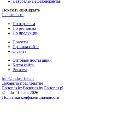
Натуральные дезодоранты
Показать еще
Скрыть
Industrials.ru
По отраслям
По регионам
По продукции
Новости
Правила сайта
О сайте
Оптовые поставщики
Карта сайта
Реклама
info@industrials.ru
Добавить предприятие
Factories.kz
Factories.by
Factories.pl
© Industrials.ru, 2026
Политика конфиденциальности