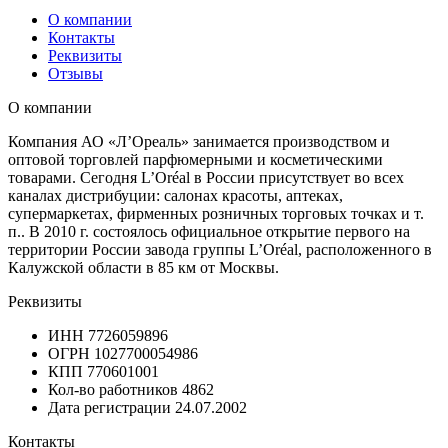
О компании
Контакты
Реквизиты
Отзывы
О компании
Компания АО «Л’Ореаль» занимается производством и
оптовой торговлей парфюмерными и косметическими
товарами. Сегодня L’Oréal в России присутствует во всех
каналах дистрибуции: салонах красоты, аптеках,
супермаркетах, фирменных розничных торговых точках и т.
п.. В 2010 г. состоялось официальное открытие первого на
территории России завода группы L’Oréal, расположенного в
Калужской области в 85 км от Москвы.
Реквизиты
ИНН
7726059896
ОГРН
1027700054986
КПП
770601001
Кол-во работников
4862
Дата регистрации
24.07.2002
Контакты