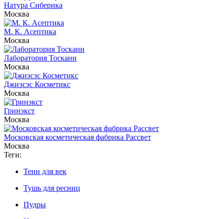
Натура Сиберика
Москва
М. К. Асептика
Москва
Лаборатория Тоскани
Москва
Джиэсэс Косметикс
Москва
Гринэкст
Москва
Московская косметическая фабрика Рассвет
Москва
Теги:
Тени для век
Тушь для ресниц
Пудры