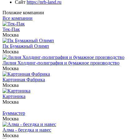
Сайт
https://nrb-land.ru
Похожие компании
Все компании
Тек-Пак
Москва
Пк Бумажный Олимп
Москва
Лилия Холдинг-полиграфия и бумажное производство
Москва
Картонная Фабрика
Москва
Картоника
Москва
Буммастер
Москва
Алма - беседка и навес
Москва