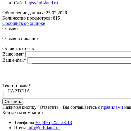
Сайт
https://nrb-land.ru
Обновление данных: 25.02.2026
Количество просмотров: 815
Сообщить об ошибке
Отзывы
Отзывов пока нет
Оставить отзыв
Ваше имя
*
Ваш e-mail
*
Текст отзыва
*
CAPTCHA
Ответить
Нажимая кнопку "Ответить", Вы соглашаетесь с
правилами
наш
Контакты компании
Телефоны
+7 (495) 255-33-13
Почта
info@nrb-land.ru