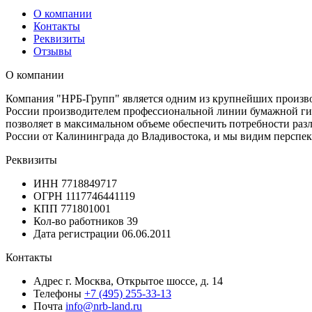
О компании
Контакты
Реквизиты
Отзывы
О компании
Компания "НРБ-Групп" является одним из крупнейших произво
России производителем профессиональной линии бумажной ги
позволяет в максимальном объеме обеспечить потребности разл
России от Калининграда до Владивостока, и мы видим перспек
Реквизиты
ИНН
7718849717
ОГРН
1117746441119
КПП
771801001
Кол-во работников
39
Дата регистрации
06.06.2011
Контакты
Адрес
г. Москва, Открытое шоссе, д. 14
Телефоны
+7 (495) 255-33-13
Почта
info@nrb-land.ru