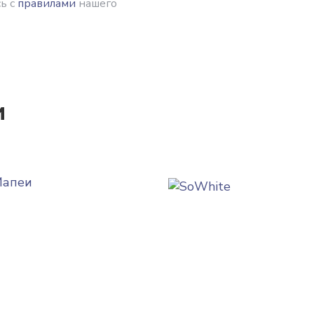
ь с
правилами
нашего
и