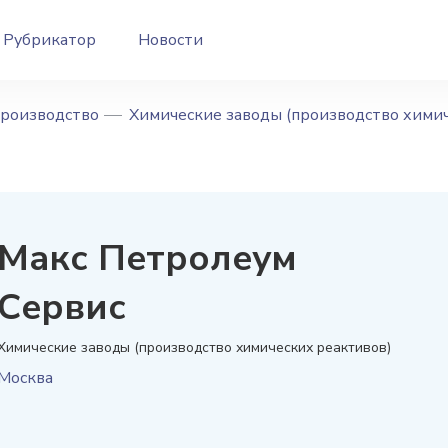
Рубрикатор
Новости
производство
Химические заводы (производство хими
Макс Петролеум
Сервис
Химические заводы (производство химических реактивов)
Москва