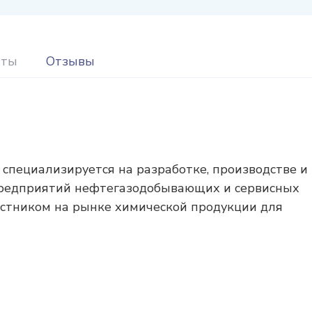
иты
Отзывы
ециализируется на разработке, производстве и
предприятий нефтегазодобывающих и сервисных
астником на рынке химической продукции для