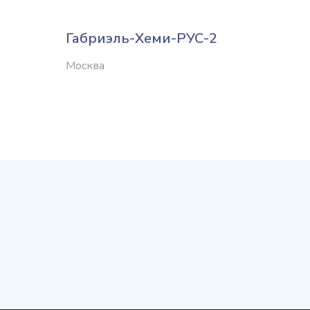
Габриэль-Хеми-РУС-2
Экос-
Москва
Москва