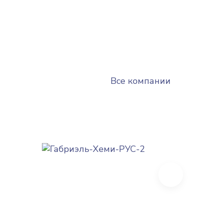
Все компании
Next