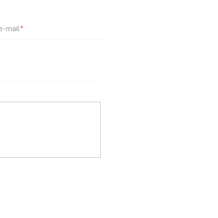
e-mail
*