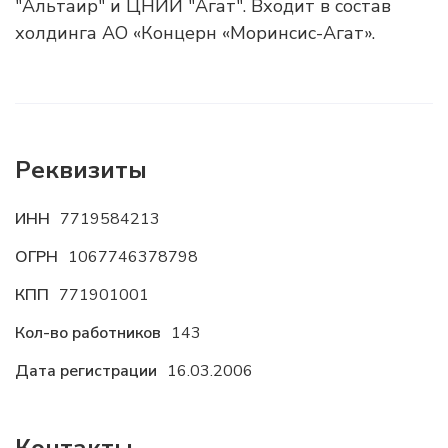
"Альтаир" и ЦНИИ "Агат". ​Входит в состав
холдинга АО «Концерн «Моринсис-Агат».
Реквизиты
ИНН
7719584213
ОГРН
1067746378798
КПП
771901001
Кол-во работников
143
Дата регистрации
16.03.2006