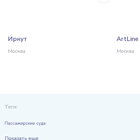
Иркут
ArtLine
Москва
Москва
Теги:
Пассажирские суда
Показать еще