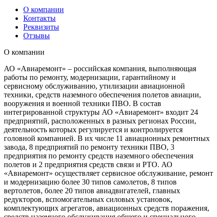
О компании
Контакты
Реквизиты
Отзывы
О компании
АО «Авиаремонт» – российская компания, выполняющая
работы по ремонту, модернизации, гарантийному и
сервисному обслуживанию, утилизации авиационной
техники, средств наземного обеспечения полетов авиации,
вооружения и военной техники ПВО. В состав
интегрированной структуры АО «Авиаремонт» входит 24
предприятий, расположенных в разных регионах России,
деятельность которых регулируется и контролируется
головной компанией. В их числе 11 авиационных ремонтных
завода, 8 предприятий по ремонту техники ПВО, 3
предприятия по ремонту средств наземного обеспечения
полетов и 2 предприятия средств связи и РТО. АО
«Авиаремонт» осуществляет сервисное обслуживание, ремонт
и модернизацию более 30 типов самолетов, 8 типов
вертолетов, более 20 типов авиадвигателей, главных
редукторов, вспомогательных силовых установок,
комплектующих агрегатов, авиационных средств поражения,
средств наземного обслуживания общего и специального