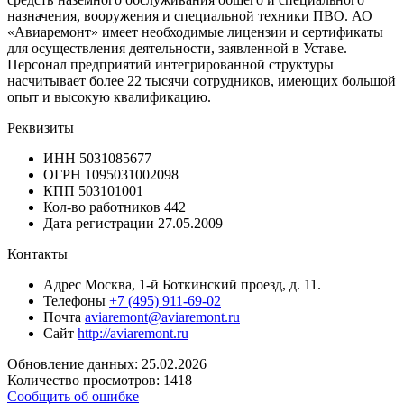
назначения, вооружения и специальной техники ПВО. АО
«Авиаремонт» имеет необходимые лицензии и сертификаты
для осуществления деятельности, заявленной в Уставе.
Персонал предприятий интегрированной структуры
насчитывает более 22 тысячи сотрудников, имеющих большой
опыт и высокую квалификацию.
Реквизиты
ИНН
5031085677
ОГРН
1095031002098
КПП
503101001
Кол-во работников
442
Дата регистрации
27.05.2009
Контакты
Адрес
Москва, 1-й Боткинский проезд, д. 11.
Телефоны
+7 (495) 911-69-02
Почта
aviaremont@aviaremont.ru
Сайт
http://aviaremont.ru
Обновление данных: 25.02.2026
Количество просмотров: 1418
Сообщить об ошибке