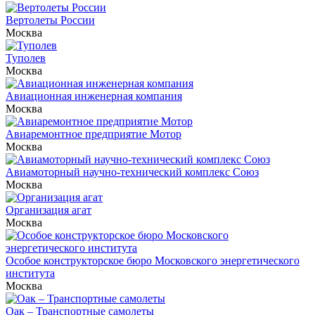
Вертолеты России
Москва
Туполев
Москва
Авиационная инженерная компания
Москва
Авиаремонтное предприятие Мотор
Москва
Авиамоторный научно-технический комплекс Союз
Москва
Организация агат
Москва
Особое конструкторское бюро Московского энергетического
института
Москва
Оак – Транспортные самолеты