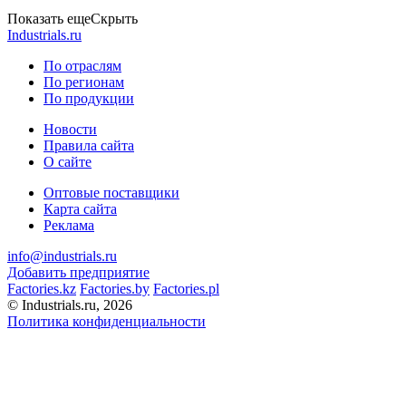
Показать еще
Скрыть
Industrials.ru
По отраслям
По регионам
По продукции
Новости
Правила сайта
О сайте
Оптовые поставщики
Карта сайта
Реклама
info@industrials.ru
Добавить предприятие
Factories.kz
Factories.by
Factories.pl
© Industrials.ru, 2026
Политика конфиденциальности