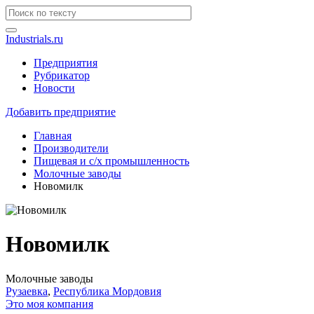
Industrials.ru
Предприятия
Рубрикатор
Новости
Добавить предприятие
Главная
Производители
Пищевая и с/х промышленность
Молочные заводы
Новомилк
Новомилк
Молочные заводы
Рузаевка
,
Республика Мордовия
Это моя компания