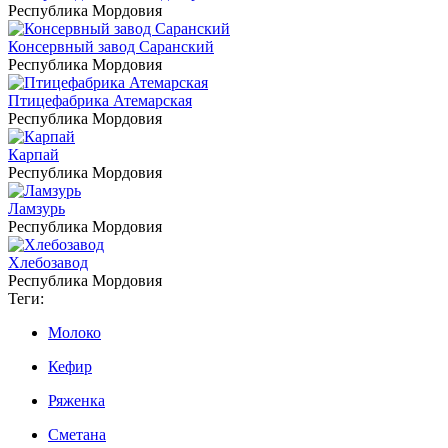
Республика Мордовия
Консервный завод Саранский
Республика Мордовия
Птицефабрика Атемарская
Республика Мордовия
Карпай
Республика Мордовия
Ламзурь
Республика Мордовия
Хлебозавод
Республика Мордовия
Теги:
Молоко
Кефир
Ряженка
Сметана