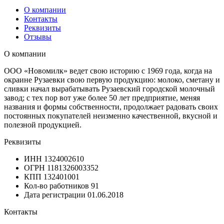
О компании
Контакты
Реквизиты
Отзывы
О компании
ООО «Новомилк» ведет свою историю с 1969 года, когда на
окраине Рузаевки свою первую продукцию: молоко, сметану и
сливки начал вырабатывать Рузаевский городской молочный
завод; с тех пор вот уже более 50 лет предприятие, меняя
названия и формы собственности, продолжает радовать своих
постоянных покупателей неизменно качественной, вкусной и
полезной продукцией.
Реквизиты
ИНН
1324002610
ОГРН
1181326003352
КПП
132401001
Кол-во работников
91
Дата регистрации
01.06.2018
Контакты