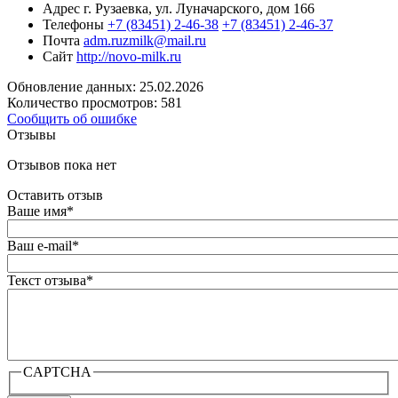
Адрес
г. Рузаевка, ул. Луначарского, дом 166
Телефоны
+7 (83451) 2-46-38
+7 (83451) 2-46-37
Почта
adm.ruzmilk@mail.ru
Сайт
http://novo-milk.ru
Обновление данных: 25.02.2026
Количество просмотров: 581
Сообщить об ошибке
Отзывы
Отзывов пока нет
Оставить отзыв
Ваше имя
*
Ваш e-mail
*
Текст отзыва
*
CAPTCHA