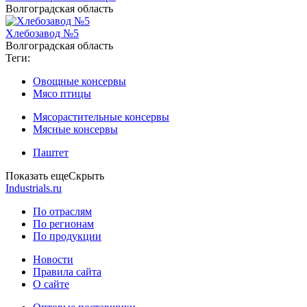
Волгоградская область
Хлебозавод №5
Волгоградская область
Теги:
Овощные консервы
Мясо птицы
Мясорастительные консервы
Мясные консервы
Паштет
Показать еще
Скрыть
Industrials.ru
По отраслям
По регионам
По продукции
Новости
Правила сайта
О сайте