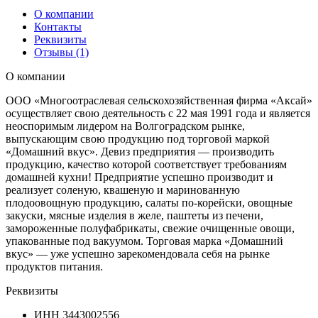
О компании
Контакты
Реквизиты
Отзывы (1)
О компании
ООО «Многоотраслевая сельскохозяйственная фирма «Аксай»
осуществляет свою деятельность с 22 мая 1991 года и является
неоспоримым лидером на Волгоградском рынке,
выпускающим свою продукцию под торговой маркой
«Домашний вкус». Девиз предприятия — производить
продукцию, качество которой соответствует требованиям
домашней кухни! Предприятие успешно производит и
реализует соленую, квашеную и маринованную
плодоовощную продукцию, салаты по-корейски, овощные
закуски, мясные изделия в желе, паштеты из печени,
замороженные полуфабрикаты, свежие очищенные овощи,
упакованные под вакуумом. Торговая марка «Домашний
вкус» — уже успешно зарекомендовала себя на рынке
продуктов питания.
Реквизиты
ИНН
3443002556