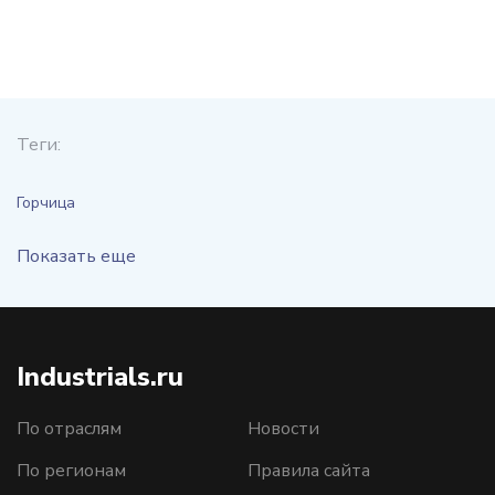
Теги:
Горчица
Показать еще
Industrials.ru
По отраслям
Новости
По регионам
Правила сайта