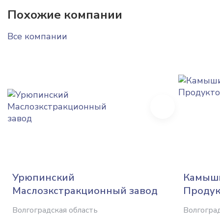
Похожие компании
Все компании
Next
Урюпинский
Камыши
Маслозкстракционный завод
Продук
Волгоградская область
Волгоград