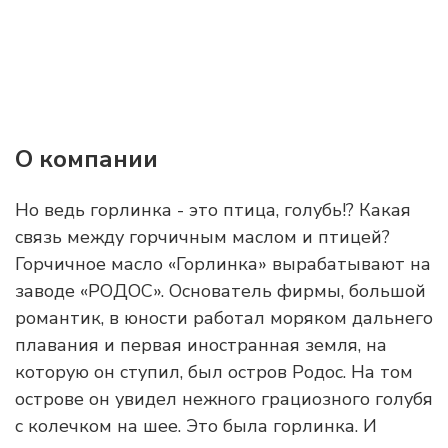
О компании
Но ведь горлинка - это птица, голубь!? Какая
связь между горчичным маслом и птицей?
Горчичное масло «Горлинка» вырабатывают на
заводе «РОДОС». Основатель фирмы, большой
романтик, в юности работал моряком дальнего
плавания и первая иностранная земля, на
которую он ступил, был остров Родос. На том
острове он увидел нежного грациозного голубя
с колечком на шее. Это была горлинка. И