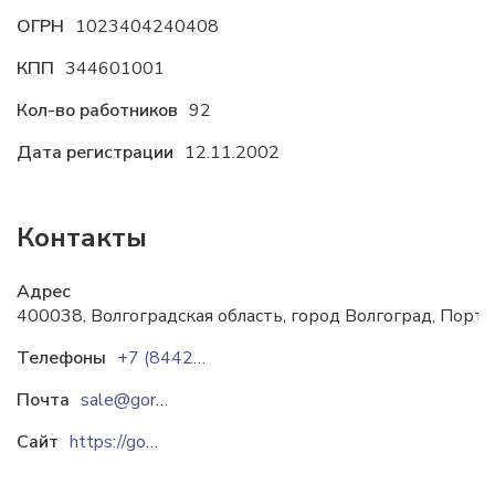
ОГРН
1023404240408
КПП
344601001
Кол-во работников
92
Дата регистрации
12.11.2002
Контакты
Адрес
400038, Волгоградская область, город Волгоград, Порто
Телефоны
+7 (8442) 46-06-54
+7 (8442) 46-06-52
Почта
sale@gorlinka.ru
Сайт
https://gorlinka.ru