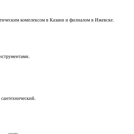
истическим комплексом в Казани и филиалом в Ижевске.
инструментами.
с сантехнический.