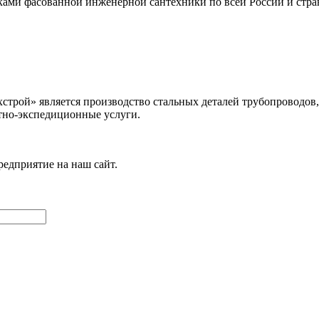
ами фасованной инженерной сантехники по всей России и стра
рой» является производство стальных деталей трубопроводов, 
тно-экспедиционные услуги.
редприятие на наш сайт.