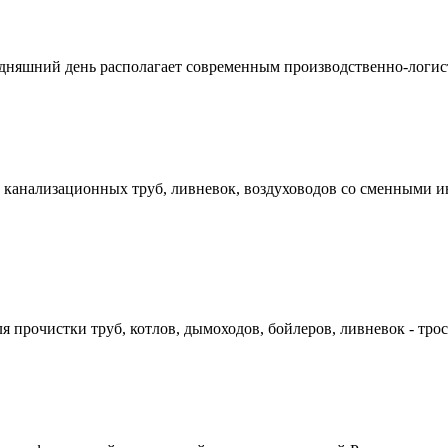
сегодняшний день располагает современным производственно-лог
и канализационных труб, ливневок, воздуховодов со сменными 
 прочистки труб, котлов, дымоходов, бойлеров, ливневок - тро