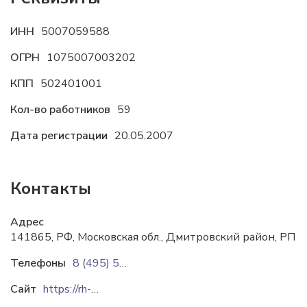
ИНН
5007059588
ОГРН
1075007003202
КПП
502401001
Кол-во работников
59
Дата регистрации
20.05.2007
Контакты
Адрес
141865, РФ, Московская обл., Дмитровский район, РП Нек
Телефоны
8 (495) 5-777-001
Сайт
https://rh-holding.ru