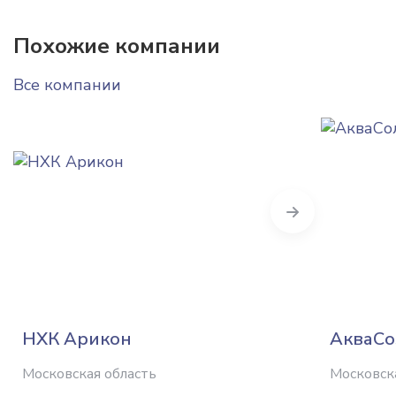
Похожие компании
Все компании
Next
НХК Арикон
АкваСо
Московская область
Московск