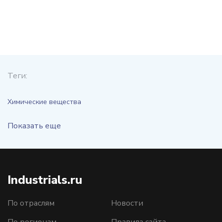
Теги:
Химические вещества
Показать еще
Industrials.ru
По отраслям
Новости