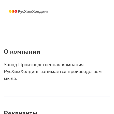
О компании
Завод Производственная компания
РусХимХолдинг занимается производством
мыла.
Реквизиты