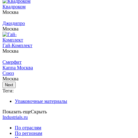
Квадроком
Москва
Джидипро
Москва
Гай-Комплект
Москва
Смерфит
Каппа Москва
Союз
Москва
Next
Теги:
Упаковочные материалы
Показать еще
Скрыть
Industrials.ru
По отраслям
По регионам