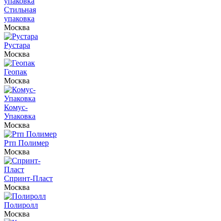
Стильная
упаковка
Москва
Рустара
Москва
Геопак
Москва
Комус-
Упаковка
Москва
Ртп Полимер
Москва
Спринт-Пласт
Москва
Полиролл
Москва