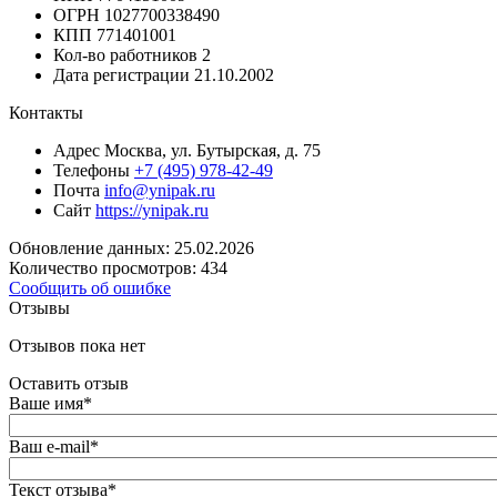
ОГРН
1027700338490
КПП
771401001
Кол-во работников
2
Дата регистрации
21.10.2002
Контакты
Адрес
Москва, ул. Бутырская, д. 75
Телефоны
+7 (495) 978-42-49
Почта
info@ynipak.ru
Сайт
https://ynipak.ru
Обновление данных: 25.02.2026
Количество просмотров: 434
Сообщить об ошибке
Отзывы
Отзывов пока нет
Оставить отзыв
Ваше имя
*
Ваш e-mail
*
Текст отзыва
*