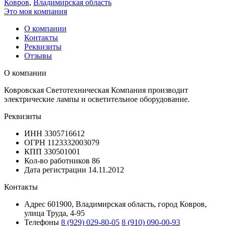
Ковров
,
Владимирская область
Это моя компания
О компании
Контакты
Реквизиты
Отзывы
О компании
Ковровская Светотехническая Компания производит
электрические лампы и осветительное оборудование.
Реквизиты
ИНН
3305716612
ОГРН
1123332003079
КПП
330501001
Кол-во работников
86
Дата регистрации
14.11.2012
Контакты
Адрес
601900, Владимирская область, город Ковров,
улица Труда, 4-95
Телефоны
8 (929) 029-80-05
8 (910) 090-00-93