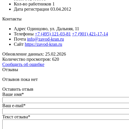
Кол-во работников
1
Дата регистрации
03.04.2012
Контакты
Адрес
Одинцово, ул. Дальняя, 11
Телефоны
+7 (495) 121-03-81
+7 (901) 421-17-14
Почта
info@zavod-kran.ru
Сайт
https://zavod-kran.ru
Обновление данных: 25.02.2026
Количество просмотров: 620
Сообщить об ошибке
Отзывы
Отзывов пока нет
Оставить отзыв
Ваше имя
*
Ваш e-mail
*
Текст отзыва
*