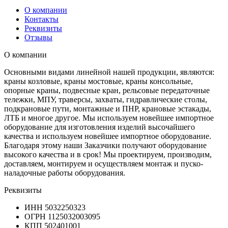
О компании
Контакты
Реквизиты
Отзывы
О компании
Основными видами линейной нашей продукции, являются:
краны козловые, краны мостовые, краны консольные,
опорные краны, подвесные кран, рельсовые передаточные
тележки, МПУ, траверсы, захваты, гидравлические столы,
подкрановые пути, монтажные и ПНР, крановые эстакады,
ЛТБ и многое другое. Мы используем новейшее импортное
оборудование для изготовления изделий высочайшего
качества и используем новейшее импортное оборудование.
Благодаря этому наши Заказчики получают оборудование
высокого качества и в срок! Мы проектируем, производим,
доставляем, монтируем и осуществляем монтаж и пуско-
наладочные работы оборудования.
Реквизиты
ИНН
5032250323
ОГРН
1125032003095
КПП
502401001