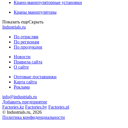
Крано-манипуляторные установки
Краны манипуляторы
Показать еще
Скрыть
Industrials.ru
По отраслям
По регионам
По продукции
Новости
Правила сайта
О сайте
Оптовые поставщики
Карта сайта
Реклама
info@industrials.ru
Добавить предприятие
Factories.kz
Factories.by
Factories.pl
© Industrials.ru, 2026
Политика конфиденциальности