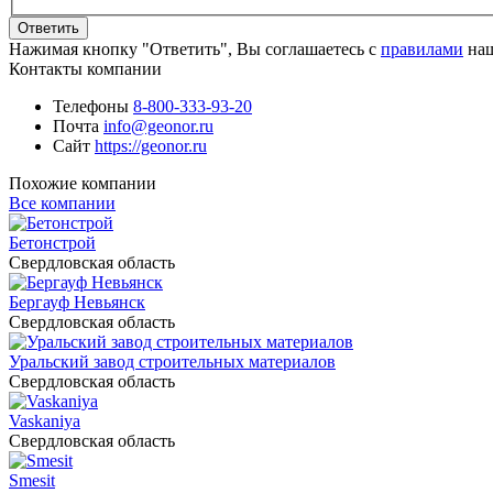
Ответить
Нажимая кнопку "Ответить", Вы соглашаетесь с
правилами
наш
Контакты компании
Телефоны
8-800-333-93-20
Почта
info@geonor.ru
Сайт
https://geonor.ru
Похожие компании
Все компании
Бетонстрой
Свердловская область
Бергауф Невьянск
Свердловская область
Уральский завод строительных материалов
Свердловская область
Vaskaniya
Свердловская область
Smesit