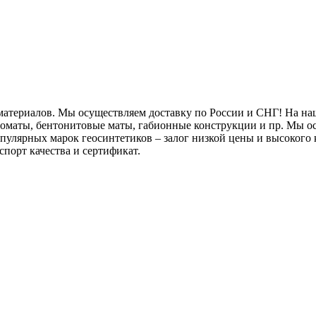
атериалов. Мы осуществляем доставку по России и СНГ! На наш
геоматы, бентонитовые маты, габионные конструкции и пр. Мы о
лярных марок геосинтетиков – залог низкой цены и высокого 
спорт качества и сертификат.