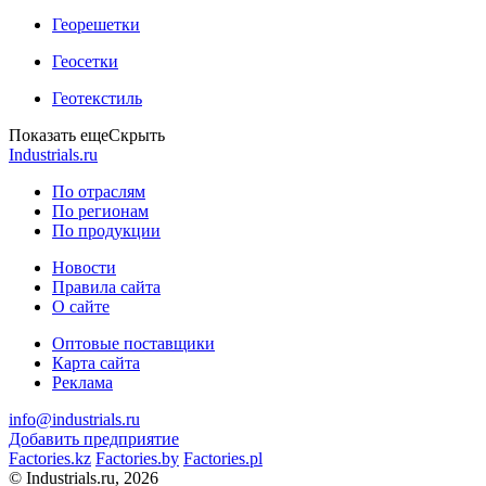
Георешетки
Геосетки
Геотекстиль
Показать еще
Скрыть
Industrials.ru
По отраслям
По регионам
По продукции
Новости
Правила сайта
О сайте
Оптовые поставщики
Карта сайта
Реклама
info@industrials.ru
Добавить предприятие
Factories.kz
Factories.by
Factories.pl
© Industrials.ru, 2026