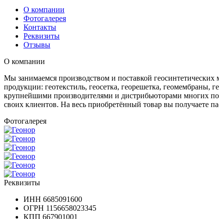
О компании
Фотогалерея
Контакты
Реквизиты
Отзывы
О компании
Мы занимаемся производством и поставкой геосинтетических м
продукции: геотекстиль, геосетка, георешетка, геомембраны, 
крупнейшими производителями и дистрибьюторами многих попу
своих клиентов. На весь приобретённый товар вы получаете па
Фотогалерея
Реквизиты
ИНН
6685091600
ОГРН
1156658023345
КПП
667901001