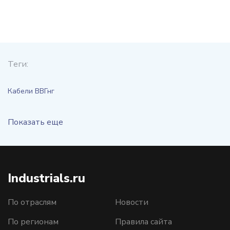
Теги:
Кабели ВВГнг
Показать еще
Industrials.ru
По отраслям
Новости
По регионам
Правила сайта