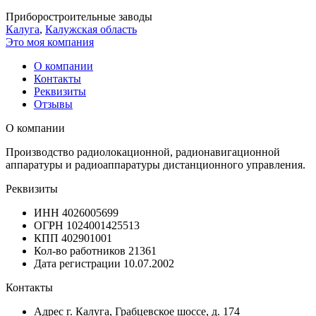
Приборостроительные заводы
Калуга
,
Калужская область
Это моя компания
О компании
Контакты
Реквизиты
Отзывы
О компании
Производство радиолокационной, радионавигационной
аппаратуры и радиоаппаратуры дистанционного управления.
Реквизиты
ИНН
4026005699
ОГРН
1024001425513
КПП
402901001
Кол-во работников
21361
Дата регистрации
10.07.2002
Контакты
Адрес
г. Калуга, Грабцевское шоссе, д. 174