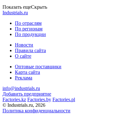
Показать еще
Скрыть
Industrials.ru
По отраслям
По регионам
По продукции
Новости
Правила сайта
О сайте
Оптовые поставщики
Карта сайта
Реклама
info@industrials.ru
Добавить предприятие
Factories.kz
Factories.by
Factories.pl
© Industrials.ru, 2026
Политика конфиденциальности