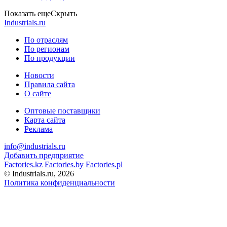
Показать еще
Скрыть
Industrials.ru
По отраслям
По регионам
По продукции
Новости
Правила сайта
О сайте
Оптовые поставщики
Карта сайта
Реклама
info@industrials.ru
Добавить предприятие
Factories.kz
Factories.by
Factories.pl
© Industrials.ru, 2026
Политика конфиденциальности