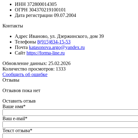
ИНН
372800014305
ОГРН
304370219100101
Дата регистрации
09.07.2004
Контакты
Адрес
Иваново, ул. Дзержинского, дом 39
Телефоны
8(915)834-15-53
Почта
katasonova.argo@yandex.ru
Сайт
https://forma-line.ru
Обновление данных: 25.02.2026
Количество просмотров: 1333
Сообщить об ошибке
Отзывы
Отзывов пока нет
Оставить отзыв
Ваше имя
*
Ваш e-mail
*
Текст отзыва
*