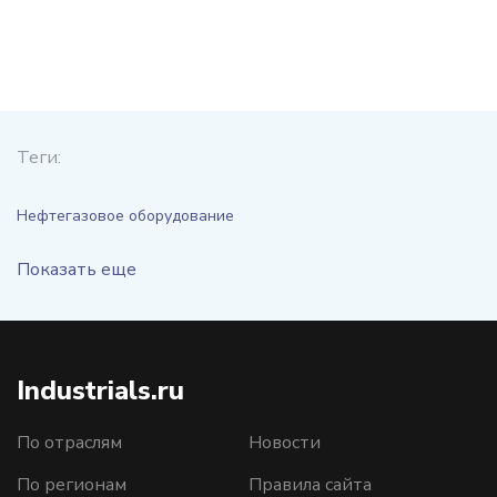
Теги:
Нефтегазовое оборудование
Показать еще
Industrials.ru
По отраслям
Новости
По регионам
Правила сайта