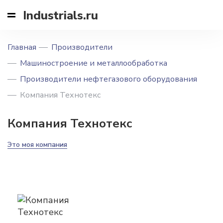
Industrials.ru
Главная
Производители
Машиностроение и металлообработка
Производители нефтегазового оборудования
Компания Технотекс
Компания Технотекс
Это моя компания