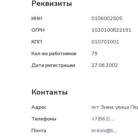
Реквизиты
ИНН
0106002505
ОГРН
1020100822191
КПП
010701001
Кол-во работников
79
Дата регистрации
27.08.2002
Контакты
Адрес
пгт Энем, улица Пе
Телефоны
+7(861) 238-70-17
Почта
m-ksm@list.ru