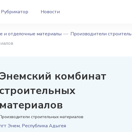
Рубрикатор
Новости
е и отделочные материалы
Производители строитель
риалов
Энемский комбинат
строительных
материалов
Производители строительных материалов
пгт Энем
,
Республика Адыгея