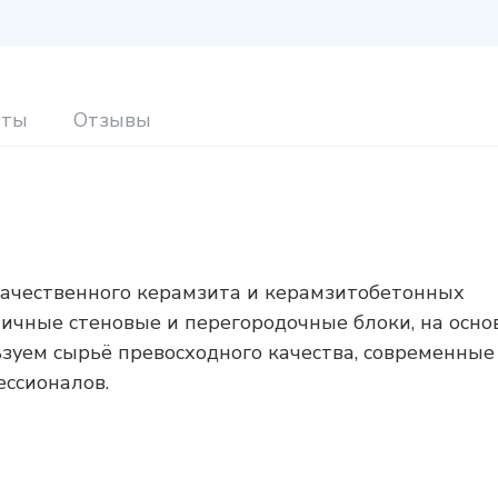
иты
Отзывы
качественного керамзита и керамзитобетонных
личные стеновые и перегородочные блоки, на осно
ьзуем сырьё превосходного качества, современные
ессионалов.