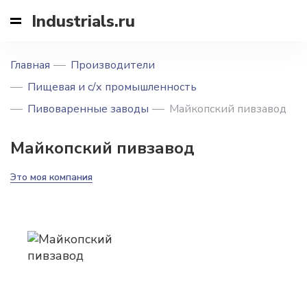
Industrials.ru
Главная
Производители
Пищевая и с/х промышленность
Пивоваренные заводы
Майкопский пивзавод
Майкопский пивзавод
Это моя компания