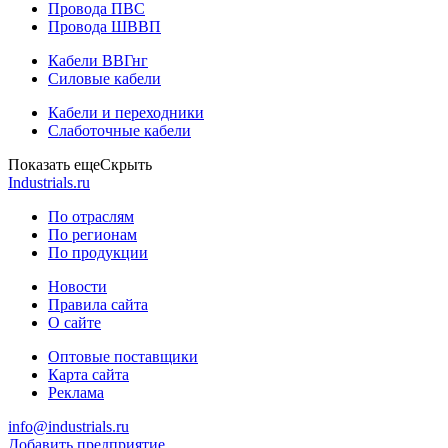
Провода ПВС
Провода ШВВП
Кабели ВВГнг
Силовые кабели
Кабели и переходники
Слаботочные кабели
Показать еще
Скрыть
Industrials.ru
По отраслям
По регионам
По продукции
Новости
Правила сайта
О сайте
Оптовые поставщики
Карта сайта
Реклама
info@industrials.ru
Добавить предприятие