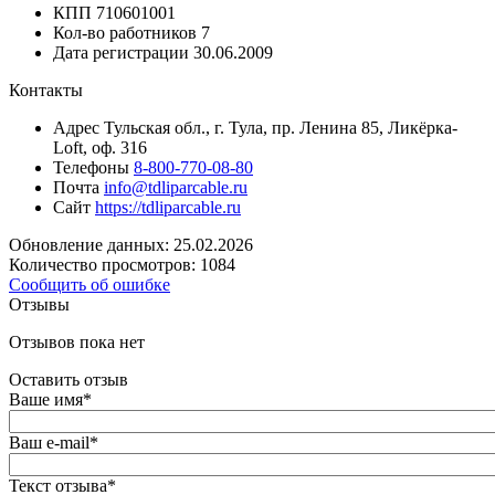
КПП
710601001
Кол-во работников
7
Дата регистрации
30.06.2009
Контакты
Адрес
Тульская обл., г. Тула, пр. Ленина 85, Ликёрка-
Loft, оф. 316
Телефоны
8-800-770-08-80
Почта
info@tdliparcable.ru
Сайт
https://tdliparcable.ru
Обновление данных: 25.02.2026
Количество просмотров: 1084
Сообщить об ошибке
Отзывы
Отзывов пока нет
Оставить отзыв
Ваше имя
*
Ваш e-mail
*
Текст отзыва
*