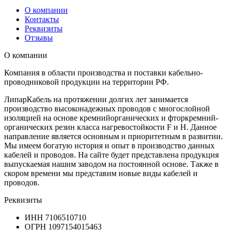
О компании
Контакты
Реквизиты
Отзывы
О компании
Компания в области производства и поставки кабельно-
проводниковой продукции на территории РФ.
ЛипарКабель на протяжении долгих лет занимается
производство высоконадежных проводов с многослойной
изоляцией на основе кремнийорганических и фторкремний-
органических резин класса нагревостойкости F и H. Данное
направление является основным и приоритетным в развитии.
Мы имеем богатую история и опыт в производство данных
кабелей и проводов. На сайте будет представлена продукция
выпускаемая нашим заводом на постоянной основе. Также в
скором времени мы представим новые виды кабелей и
проводов.
Реквизиты
ИНН
7106510710
ОГРН
1097154015463