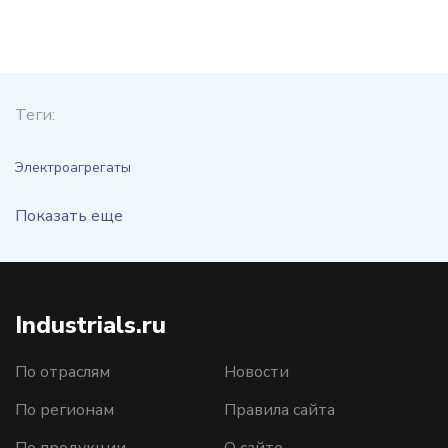
Теги:
Электроагрегаты
Показать еще
Industrials.ru
По отраслям
Новости
По регионам
Правила сайта