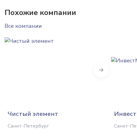
Похожие компании
Все компании
Next
Чистый элемент
Инвес
Санкт-Петербург
Санкт-Пе