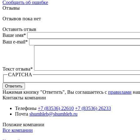
Сообщить об ошибке
Отзывы
Отзывов пока нет
Оставить отзыв
Ваше имя
*
Ваш e-mail
*
Текст отзыва
*
CAPTCHA
Ответить
Нажимая кнопку "Ответить", Вы соглашаетесь с
правилами
наш
Контакты компании
Телефоны
+7 (83536) 22610
+7 (83536) 26233
Почта
shumhleb@shumhleb.ru
Похожие компании
Все компании