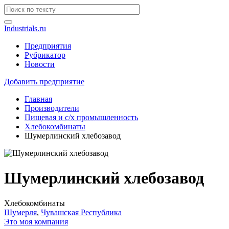
Industrials.ru
Предприятия
Рубрикатор
Новости
Добавить предприятие
Главная
Производители
Пищевая и с/х промышленность
Хлебокомбинаты
Шумерлинский хлебозавод
Шумерлинский хлебозавод
Хлебокомбинаты
Шумерля
,
Чувашская Республика
Это моя компания