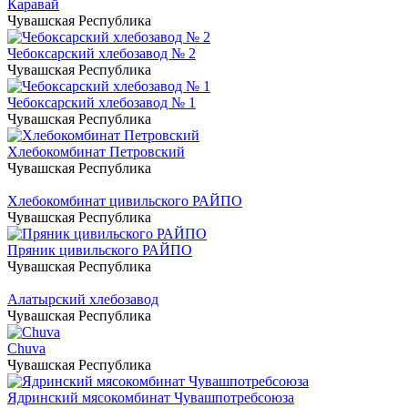
Каравай
Чувашская Республика
Чебоксарский хлебозавод № 2
Чувашская Республика
Чебоксарский хлебозавод № 1
Чувашская Республика
Хлебокомбинат Петровский
Чувашская Республика
Хлебокомбинат цивильского РАЙПО
Чувашская Республика
Пряник цивильского РАЙПО
Чувашская Республика
Алатырский хлебозавод
Чувашская Республика
Chuva
Чувашская Республика
Ядринский мясокомбинат Чувашпотребсоюза