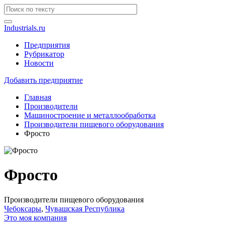
Industrials.ru
Предприятия
Рубрикатор
Новости
Добавить предприятие
Главная
Производители
Машиностроение и металлообработка
Производители пищевого оборудования
Фросто
Фросто
Производители пищевого оборудования
Чебоксары
,
Чувашская Республика
Это моя компания