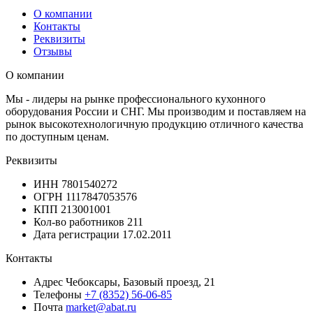
О компании
Контакты
Реквизиты
Отзывы
О компании
Мы - лидеры на рынке профессионального кухонного
оборудования России и СНГ. Мы производим и поставляем на
рынок высокотехнологичную продукцию отличного качества
по доступным ценам.
Реквизиты
ИНН
7801540272
ОГРН
1117847053576
КПП
213001001
Кол-во работников
211
Дата регистрации
17.02.2011
Контакты
Адрес
Чебоксары, Базовый проезд, 21
Телефоны
+7 (8352) 56-06-85
Почта
market@abat.ru