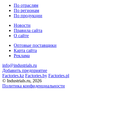
По отраслям
По регионам
По продукции
Новости
Правила сайта
О сайте
Оптовые поставщики
Карта сайта
Реклама
info@industrials.ru
Добавить предприятие
Factories.kz
Factories.by
Factories.pl
© Industrials.ru, 2026
Политика конфиденциальности