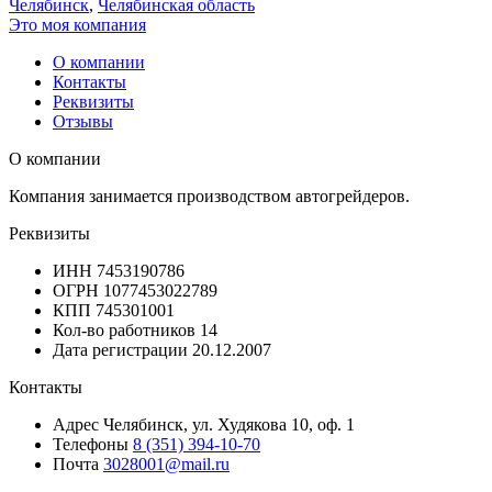
Челябинск
,
Челябинская область
Это моя компания
О компании
Контакты
Реквизиты
Отзывы
О компании
Компания занимается производством автогрейдеров.
Реквизиты
ИНН
7453190786
ОГРН
1077453022789
КПП
745301001
Кол-во работников
14
Дата регистрации
20.12.2007
Контакты
Адрес
Челябинск, ул. Худякова 10, оф. 1
Телефоны
8 (351) 394-10-70
Почта
3028001@mail.ru