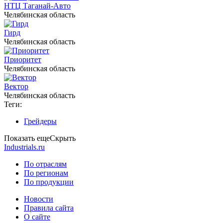
НТЦ Таганай-Авто
Челябинская область
Гирд
Челябинская область
Приоритет
Челябинская область
Вектор
Челябинская область
Теги:
Грейдеры
Показать еще
Скрыть
Industrials.ru
По отраслям
По регионам
По продукции
Новости
Правила сайта
О сайте