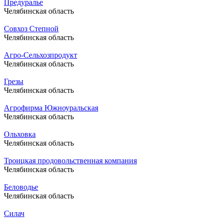
Предуралье
Челябинская область
Совхоз Степной
Челябинская область
Агро-Сельхозпродукт
Челябинская область
Грезы
Челябинская область
Агрофирма Южноуральская
Челябинская область
Ольховка
Челябинская область
Троицкая продовольственная компания
Челябинская область
Беловодье
Челябинская область
Силач