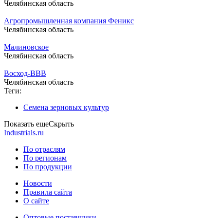
Челябинская область
Агропромышленная компания Феникс
Челябинская область
Малиновское
Челябинская область
Восход-ВВВ
Челябинская область
Теги:
Семена зерновых культур
Показать еще
Скрыть
Industrials.ru
По отраслям
По регионам
По продукции
Новости
Правила сайта
О сайте
Оптовые поставщики