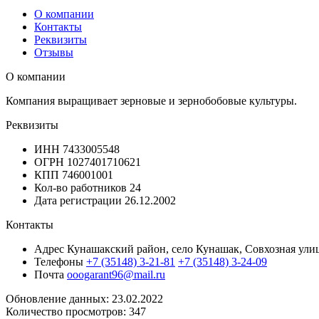
О компании
Контакты
Реквизиты
Отзывы
О компании
Компания выращивает зерновые и зернобобовые культуры.
Реквизиты
ИНН
7433005548
ОГРН
1027401710621
КПП
746001001
Кол-во работников
24
Дата регистрации
26.12.2002
Контакты
Адрес
Кунашакский район, село Кунашак, Совхозная улиц
Телефоны
+7 (35148) 3-21-81
+7 (35148) 3-24-09
Почта
ooogarant96@mail.ru
Обновление данных: 23.02.2022
Количество просмотров: 347