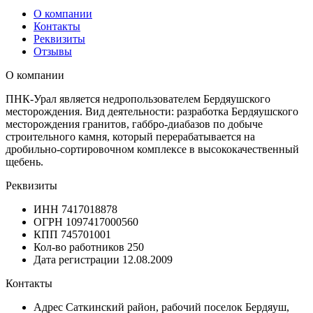
О компании
Контакты
Реквизиты
Отзывы
О компании
ПНК-Урал является недропользователем Бердяушского
месторождения. Вид деятельности: разработка Бердяушского
месторождения гранитов, габбро-диабазов по добыче
строительного камня, который перерабатывается на
дробильно-сортировочном комплексе в высококачественный
щебень.
Реквизиты
ИНН
7417018878
ОГРН
1097417000560
КПП
745701001
Кол-во работников
250
Дата регистрации
12.08.2009
Контакты
Адрес
Саткинский район, рабочий поселок Бердяуш,