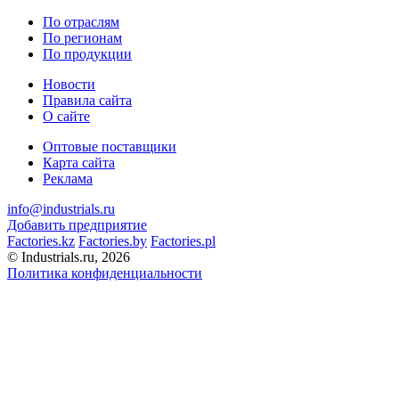
По отраслям
По регионам
По продукции
Новости
Правила сайта
О сайте
Оптовые поставщики
Карта сайта
Реклама
info@industrials.ru
Добавить предприятие
Factories.kz
Factories.by
Factories.pl
© Industrials.ru, 2026
Политика конфиденциальности