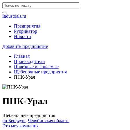
Industrials.ru
Предприятия
Рубрикатор
Новости
Добавить предприятие
Главная
Производители
Полезные ископаемые
Щебеночные предприятия
ПНК-Урал
ПНК-Урал
Щебеночные предприятия
рп Бердяуш
,
Челябинская область
Это моя компания