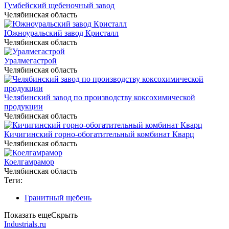
Гумбейский щебеночный завод
Челябинская область
Южноуральский завод Кристалл
Челябинская область
Уралмегастрой
Челябинская область
Челябинский завод по производству коксохимической
продукции
Челябинская область
Кичигинский горно-обогатительный комбинат Кварц
Челябинская область
Коелгамрамор
Челябинская область
Теги:
Гранитный щебень
Показать еще
Скрыть
Industrials.ru