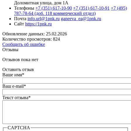
Доломитная улица, дом 1А
Телефоны
+7 (351) 617-10-90
+7 (351) 617-10-91
+7 (495)
787-78-64 (доб. 118 коммерческий отдел)
Почта
info.url@1pnk.ru
ganeeva_ea@1pnk.ru
Сайт
https://1pnk.ru
Обновление данных: 25.02.2026
Количество просмотров: 824
Сообщить об ошибке
Отзывы
Отзывов пока нет
Оставить отзыв
Ваше имя
*
Ваш e-mail
*
Текст отзыва
*
CAPTCHA