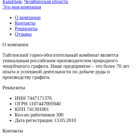
Кыштым
,
Челябинская область
Это моя компания
О компании
Контакты
Реквизиты
Отзывы
О компании
Тайгинский горно-обогатительный комбинат является
уникальным российским производителем природного
чешуйчатого графита. Наше предприятие – это более 70 лет
опыта и успешной деятельности по добыче руды и
производству графита.
Реквизиты
ИНН
7447171376
ОГРН
1107447005940
КПП
741301001
Кол-во работников
300
Дата регистрации
13.05.2010
Контакты