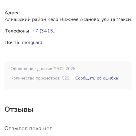
Адрес
Алнашский район, село Нижнее Асаново, улица Максима
Телефоны
+7 (34150) 6-22-32
+7 (34150) 6-22-34
Почта
molguard11@rambler.ru
Обновление данных: 25.02.2026
Количество просмотров: 520
Сообщить об ошибке
Отзывы
Отзывов пока нет