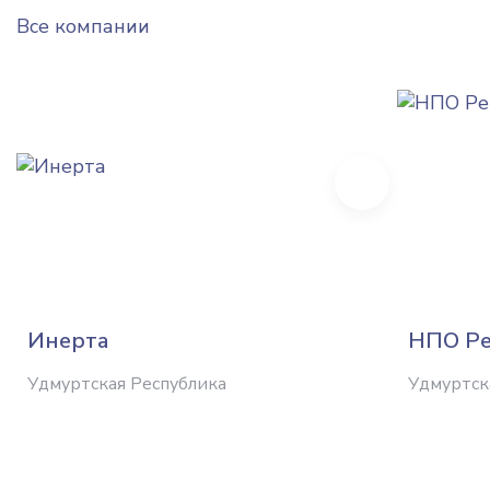
Все компании
Next
Инерта
НПО Ре
Удмуртская Республика
Удмуртск