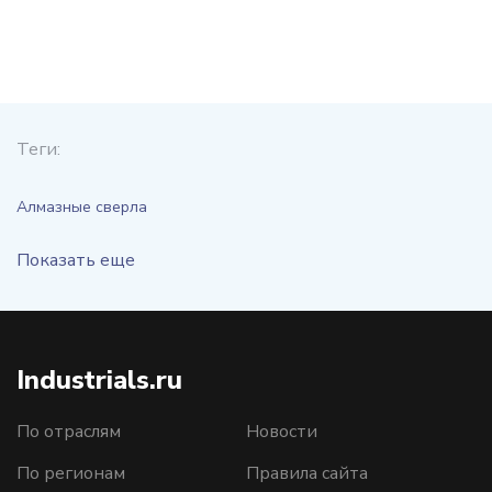
Теги:
Алмазные сверла
Показать еще
Industrials.ru
По отраслям
Новости
По регионам
Правила сайта