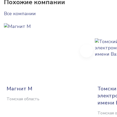
Похожие компании
Все компании
Next
Магнит М
Томски
электр
Томская область
имени 
Томская 