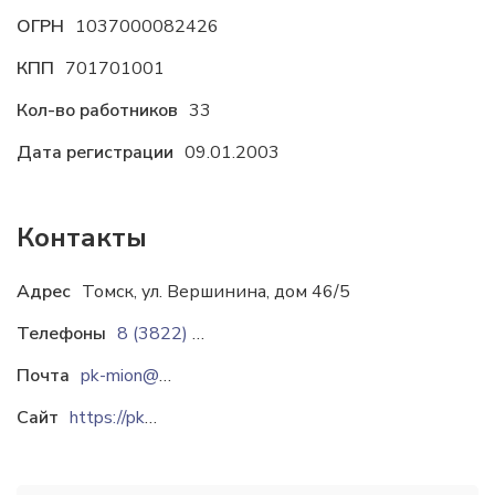
ОГРН
1037000082426
КПП
701701001
Кол-во работников
33
Дата регистрации
09.01.2003
Контакты
Адрес
Томск, ул. Вершинина, дом 46/5
Телефоны
8 (3822) 996-502
Почта
pk-mion@mail.ru
Сайт
https://pkmion.ru