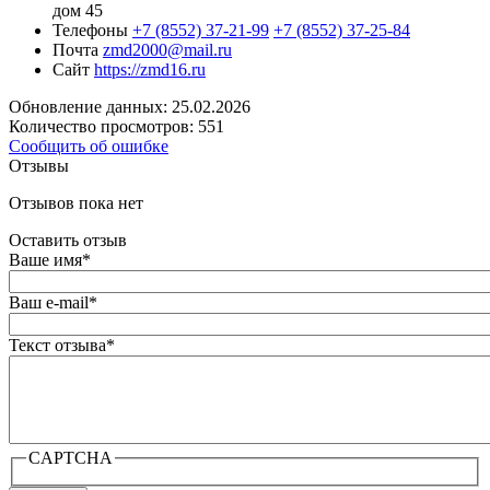
дом 45
Телефоны
+7 (8552) 37-21-99
+7 (8552) 37-25-84
Почта
zmd2000@mail.ru
Сайт
https://zmd16.ru
Обновление данных: 25.02.2026
Количество просмотров: 551
Сообщить об ошибке
Отзывы
Отзывов пока нет
Оставить отзыв
Ваше имя
*
Ваш e-mail
*
Текст отзыва
*
CAPTCHA