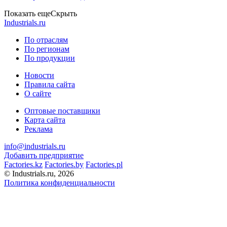
Показать еще
Скрыть
Industrials.ru
По отраслям
По регионам
По продукции
Новости
Правила сайта
О сайте
Оптовые поставщики
Карта сайта
Реклама
info@industrials.ru
Добавить предприятие
Factories.kz
Factories.by
Factories.pl
© Industrials.ru, 2026
Политика конфиденциальности