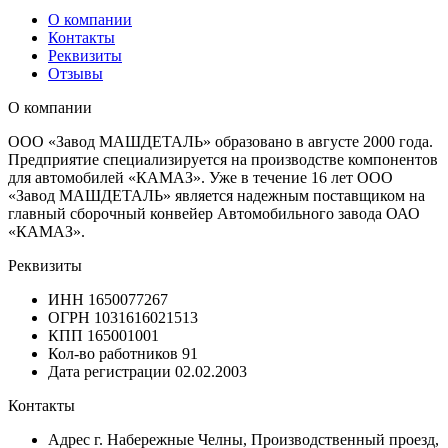
О компании
Контакты
Реквизиты
Отзывы
О компании
ООО «Завод МАШДЕТАЛЬ» образовано в августе 2000 года.
Предприятие специализируется на производстве компонентов
для автомобилей «КАМАЗ». Уже в течение 16 лет ООО
«Завод МАШДЕТАЛЬ» является надежным поставщиком на
главный сборочный конвейер Автомобильного завода ОАО
«КАМАЗ».
Реквизиты
ИНН
1650077267
ОГРН
1031616021513
КПП
165001001
Кол-во работников
91
Дата регистрации
02.02.2003
Контакты
Адрес
г. Набережные Челны, Производственный проезд,