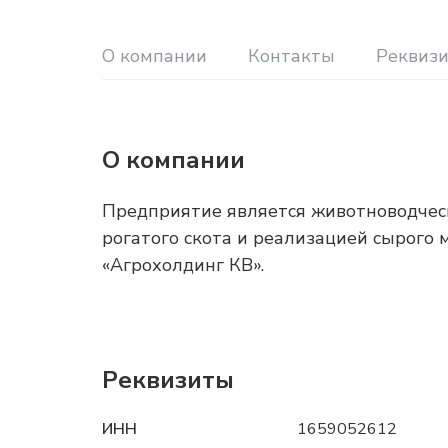
О компании
Контакты
Реквиз
О компании
Предприятие является животноводчес
рогатого скота и реализацией сырого 
«Агрохолдинг КВ».
Реквизиты
ИНН
1659052612