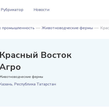
Рубрикатор
Новости
/х промышленность
Животноводческие фермы
Крас
Красный Восток
Агро
Животноводческие фермы
Казань
,
Республика Татарстан