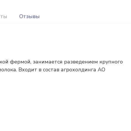
иты
Отзывы
кой фермой, занимается разведением крупного
молока. Входит в состав агрохолдинга АО