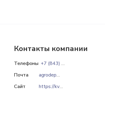
Контакты компании
Телефоны
+7 (843) 278-90-42
Почта
agrodep@krvostok.ru
Сайт
https://kvagro.ru