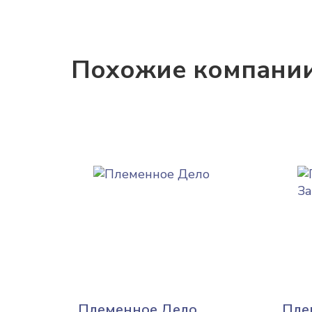
Похожие компани
Племенное Дело
Пле