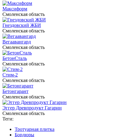
Максиформ
Смоленская область
Гнездовский ЖБИ
Смоленская область
Вегаавангард
Смоленская область
БетонСталь
Смоленская область
Стим-2
Смоленская область
Бетонгарант
Смоленская область
Эггер Древпродукт Гагарин
Смоленская область
Теги:
Тротуарная плитка
Бордюры