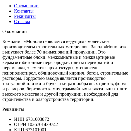
О компании
Контакты
Реквизиты
Отзывы
О компании
Компания «Монолит» является ведущим смоленским
производителем строительных материалов. Завод «Монолит»
выпускает более 70 наименований продукции. Это
фундаментные блоки, межкомнатные и межквартирные
керамзитобетонные перегородки, плиты перекрытий и
перемычки, элементы архитектуры, утеплитель
пенополистирол, облицовочный кирпич, бетон, строительные
растворы. Гордостью завода является производство
тротуарной плитки и брусчатки разнообразных цветов, форм
и размеров, бортового камня, трамвайных и тактильных плит
высокого качества и другой продукции, необходимой для
строительства и благоустройства территории.
Реквизиты
ИНН
6731003872
ОГРН
1026701439742
КПП
673101001