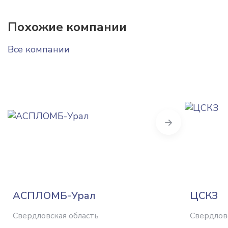
Похожие компании
Все компании
Next
АСПЛОМБ-Урал
ЦСКЗ
Свердловская область
Свердлов